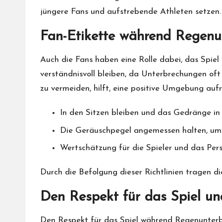
jüngere Fans und aufstrebende Athleten setzen.
Fan-Etikette während Regenu
Auch die Fans haben eine Rolle dabei, das Spiel
verständnisvoll bleiben, da Unterbrechungen of
zu vermeiden, hilft, eine positive Umgebung auf
In den Sitzen bleiben und das Gedränge i
Die Geräuschpegel angemessen halten, um 
Wertschätzung für die Spieler und das Pers
Durch die Befolgung dieser Richtlinien tragen di
Den Respekt für das Spiel un
Den Respekt für das Spiel während Regenunterbr