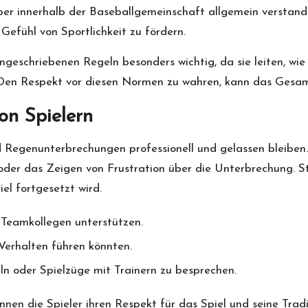
aber innerhalb der Baseballgemeinschaft allgemein verstande
 Gefühl von Sportlichkeit zu fördern.
chriebenen Regeln besonders wichtig, da sie leiten, wie s
Den Respekt vor diesen Normen zu wahren, kann das Gesamter
on Spielern
d Regenunterbrechungen professionell und gelassen bleiben.
 oder das Zeigen von Frustration über die Unterbrechung. St
iel fortgesetzt wird.
 Teamkollegen unterstützen.
Verhalten führen könnten.
ln oder Spielzüge mit Trainern zu besprechen.
nen die Spieler ihren Respekt für das Spiel und seine Trad