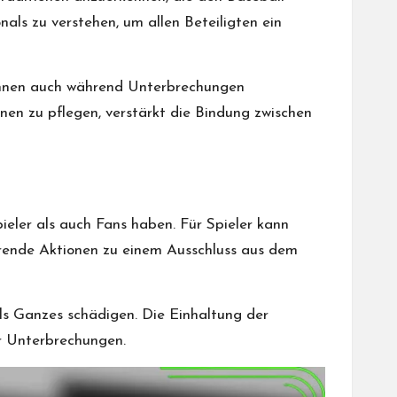
als zu verstehen, um allen Beteiligten ein
können auch während Unterbrechungen
en zu pflegen, verstärkt die Bindung zwischen
eler als auch Fans haben. Für Spieler kann
örende Aktionen zu einem Ausschluss aus dem
als Ganzes schädigen. Die Einhaltung
der
er Unterbrechungen.