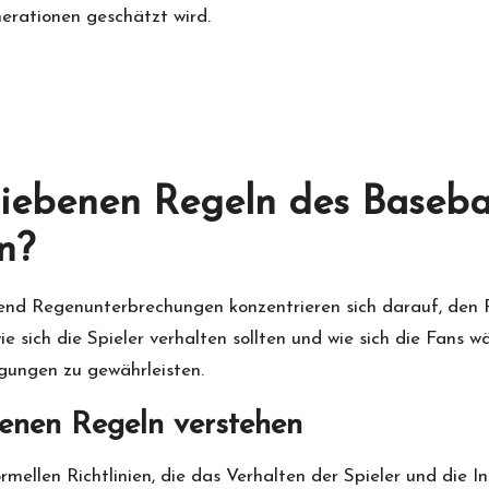
erationen geschätzt wird.
riebenen Regeln des Baseba
n?
nd Regenunterbrechungen konzentrieren sich darauf, den Re
wie sich die Spieler verhalten sollten und wie sich die Fan
gungen zu gewährleisten.
enen Regeln verstehen
ellen Richtlinien, die das Verhalten der Spieler und die In