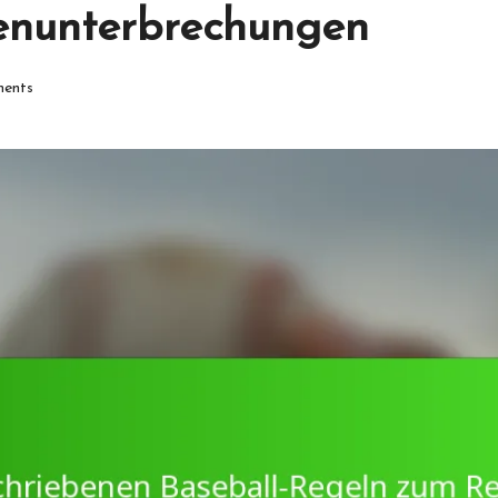
enunterbrechungen
ents