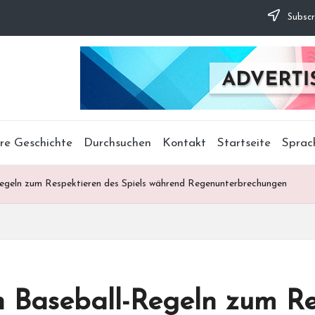
Subscr
re Geschichte
Durchsuchen
Kontakt
Startseite
Sprac
Regeln zum Respektieren des Spiels während Regenunterbrechungen
 Baseball-Regeln zum Re