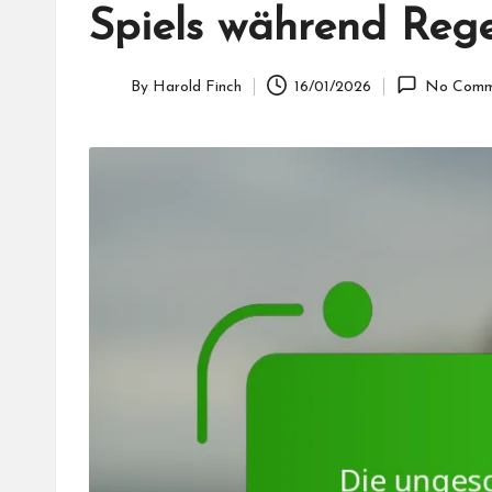
Spiels während Reg
By
Harold Finch
16/01/2026
No Comm
Posted
by