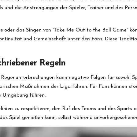
s und die Anstrengungen der Spieler, Trainer und des Person
ings oder das Singen von “Take Me Out to the Ball Game” 
ntinuität und Gemeinschaft unter den Fans. Diese Tradition
chriebener Regeln
Regenunterbrechungen kann negative Folgen für sowohl Spi
linarischen Maßnahmen der Liga führen. Für Fans können st
ie Umgebung führen.
linien zu respektieren, den Ruf des Teams und des Sports 
r das Spiel genießen kann, selbst während unvorhergesehen