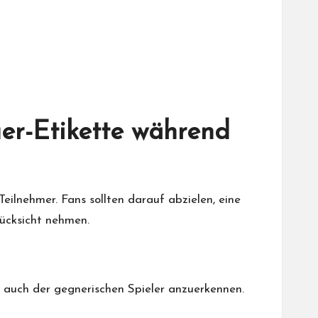
er-Etikette während
eilnehmer. Fans sollten darauf abzielen, eine
Rücksicht nehmen.
 auch der gegnerischen Spieler anzuerkennen.