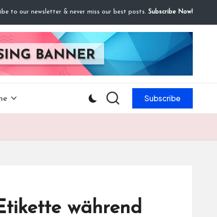
ibe to our newsletter & never miss our best posts.
Subscribe Now!
Subscribe
he
Etikette während