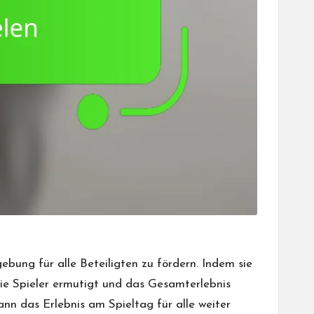
ung für alle Beteiligten zu fördern. Indem sie
ie Spieler ermutigt und das Gesamterlebnis
nn das Erlebnis am Spieltag für alle weiter