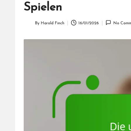
Spielen
By
Harold Finch
16/01/2026
No Comm
Posted
by