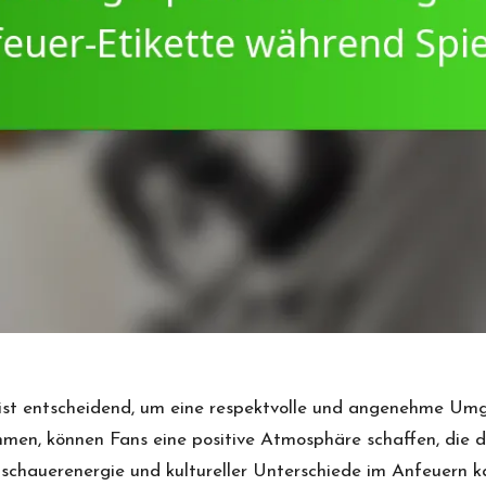
ist entscheidend, um eine respektvolle und angenehme Umgeb
en, können Fans eine positive Atmosphäre schaffen, die d
chauerenergie und kultureller Unterschiede im Anfeuern ka