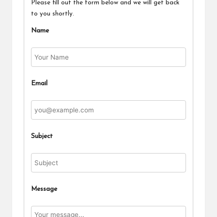
Please fill out the form below and we will get back
to you shortly.
Name
Email
Subject
Message