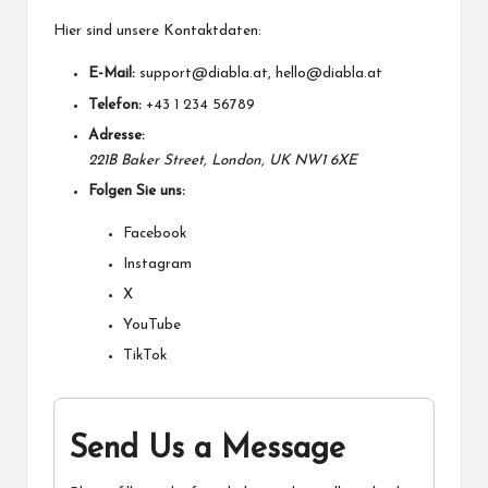
Hier sind unsere Kontaktdaten:
E-Mail:
support@diabla.at
,
hello@diabla.at
Telefon:
+43 1 234 56789
Adresse:
221B Baker Street, London, UK NW1 6XE
Folgen Sie uns:
Facebook
Instagram
X
YouTube
TikTok
Send Us a Message