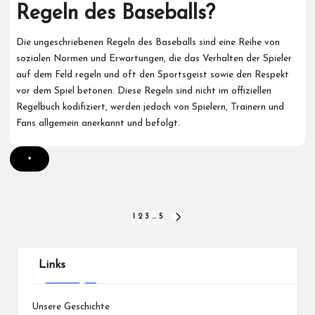
Regeln des Baseballs?
Die ungeschriebenen Regeln des Baseballs sind eine Reihe von
sozialen Normen und Erwartungen, die das Verhalten der Spieler
auf dem Feld regeln und oft den Sportsgeist sowie den Respekt
vor dem Spiel betonen. Diese Regeln sind nicht im offiziellen
Regelbuch kodifiziert, werden jedoch von Spielern, Trainern und
Fans allgemein anerkannt und befolgt.
▾
Posts
1
2
3
…
5
NEXT
PAGE
pagination
Links
Unsere Geschichte