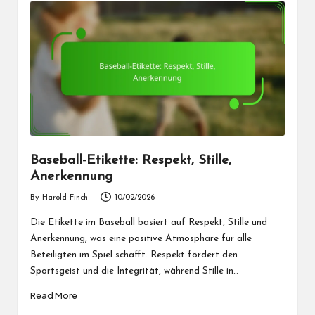
Baseball-Etikette: Respekt, Stille,
Anerkennung
By
Harold Finch
10/02/2026
Posted
by
Die Etikette im Baseball basiert auf Respekt, Stille und
Anerkennung, was eine positive Atmosphäre für alle
Beteiligten im Spiel schafft. Respekt fördert den
Sportsgeist und die Integrität, während Stille in…
Read More