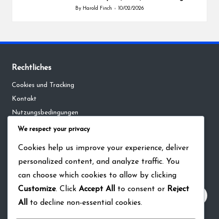
By
Harold Finch
10/02/2026
Posted
by
Rechtliches
Cookies und Tracking
Kontakt
Nutzungsbedingungen
Datenschutzbestimmungen
We respect your privacy
Unsere Geschichte
Cookies help us improve your experience, deliver
personalized content, and analyze traffic. You
Suche
can choose which cookies to allow by clicking
Customize
. Click
Accept All
to consent or
Reject
All
to decline non-essential cookies.