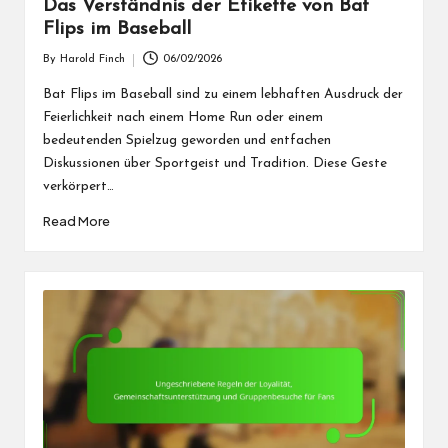
Das Verständnis der Etikette von Bat
Flips im Baseball
By
Harold Finch
06/02/2026
Posted
by
Bat Flips im Baseball sind zu einem lebhaften Ausdruck der
Feierlichkeit nach einem Home Run oder einem
bedeutenden Spielzug geworden und entfachen
Diskussionen über Sportgeist und Tradition. Diese Geste
verkörpert…
Read More