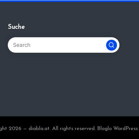
Suche
ght 2026 — diabla.at. All rights reserved.
Bloglo WordPres