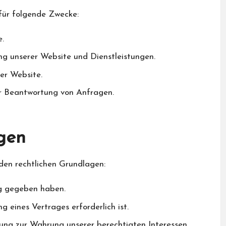
für folgende Zwecke:
e.
g unserer Website und Dienstleistungen.
rer Website.
er Beantwortung von Anfragen.
gen
den rechtlichen Grundlagen:
g gegeben haben.
 eines Vertrages erforderlich ist.
ung zur Wahrung unserer berechtigten Interessen