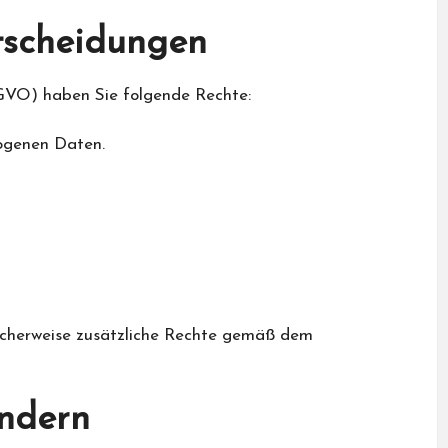
tscheidungen
VO) haben Sie folgende Rechte:
ogenen Daten.
licherweise zusätzliche Rechte gemäß dem
indern