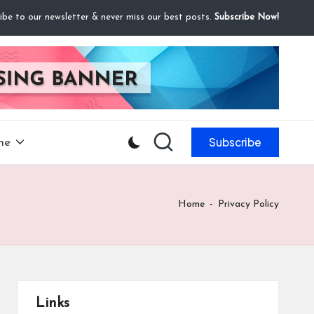
ibe to our newsletter & never miss our best posts.
Subscribe Now!
Subscribe
he
Home
-
Privacy Policy
Links