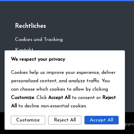
Rechtliches
Cookies und Tracking
Kontakt
We respect your privacy
Nutzungsbedingungen
Datenschutzbestimmungen
Cookies help us improve your experience, deliver
personalized content, and analyze traffic. You
Unsere Geschichte
can choose which cookies to allow by clicking
Customize
. Click
Accept All
to consent or
Reject
All
to decline non-essential cookies.
Customize
Reject All
Accept All
Copyri