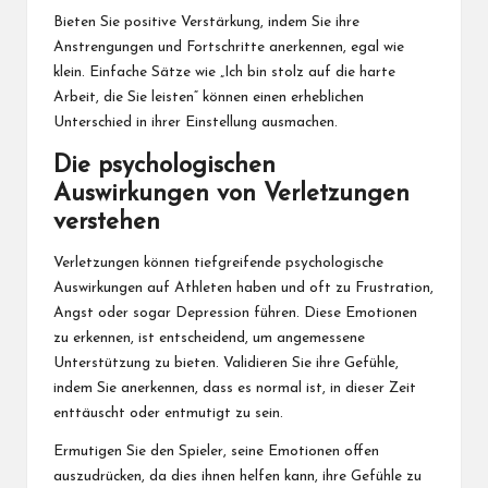
Bieten Sie positive Verstärkung, indem Sie ihre
Anstrengungen und Fortschritte anerkennen, egal wie
klein. Einfache Sätze wie „Ich bin stolz auf die harte
Arbeit, die Sie leisten“ können einen erheblichen
Unterschied in ihrer Einstellung ausmachen.
Die psychologischen
Auswirkungen von Verletzungen
verstehen
Verletzungen können tiefgreifende psychologische
Auswirkungen auf Athleten haben und oft zu Frustration,
Angst oder sogar Depression führen. Diese Emotionen
zu erkennen, ist entscheidend, um angemessene
Unterstützung zu bieten. Validieren Sie ihre Gefühle,
indem Sie anerkennen, dass es normal ist, in dieser Zeit
enttäuscht oder entmutigt zu sein.
Ermutigen Sie den Spieler, seine Emotionen offen
auszudrücken, da dies ihnen helfen kann, ihre Gefühle zu