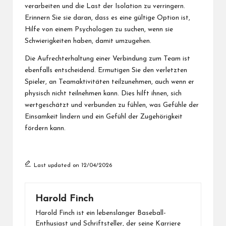
verarbeiten und die Last der Isolation zu verringern.
Erinnern Sie sie daran, dass es eine gültige Option ist,
Hilfe von einem Psychologen zu suchen, wenn sie
Schwierigkeiten haben, damit umzugehen.
Die Aufrechterhaltung einer Verbindung zum Team ist
ebenfalls entscheidend. Ermutigen Sie den verletzten
Spieler, an Teamaktivitäten teilzunehmen, auch wenn er
physisch nicht teilnehmen kann. Dies hilft ihnen, sich
wertgeschätzt und verbunden zu fühlen, was Gefühle der
Einsamkeit lindern und ein Gefühl der Zugehörigkeit
fördern kann.
Last updated on 12/04/2026
Harold Finch
Harold Finch ist ein lebenslanger Baseball-
Enthusiast und Schriftsteller, der seine Karriere