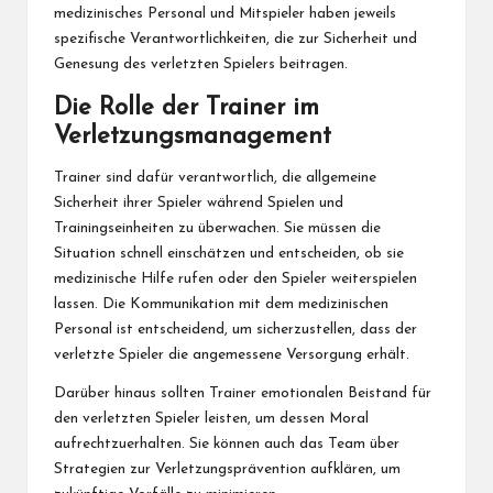
medizinisches Personal und Mitspieler haben jeweils
spezifische Verantwortlichkeiten, die zur Sicherheit und
Genesung des verletzten Spielers beitragen.
Die Rolle der Trainer im
Verletzungsmanagement
Trainer sind dafür verantwortlich, die allgemeine
Sicherheit ihrer Spieler während Spielen und
Trainingseinheiten zu überwachen. Sie müssen die
Situation schnell einschätzen und entscheiden, ob sie
medizinische Hilfe rufen oder den Spieler weiterspielen
lassen. Die Kommunikation mit dem medizinischen
Personal ist entscheidend, um sicherzustellen, dass der
verletzte Spieler die angemessene Versorgung erhält.
Darüber hinaus sollten Trainer emotionalen Beistand für
den verletzten Spieler leisten, um dessen Moral
aufrechtzuerhalten. Sie können auch das Team über
Strategien zur Verletzungsprävention aufklären, um