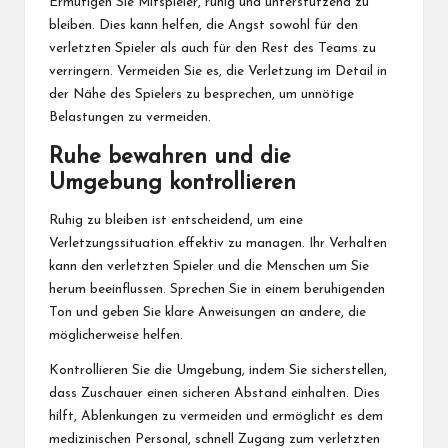
Ermutigen Sie Mitspieler, ruhig und unterstützend zu
bleiben. Dies kann helfen, die Angst sowohl für den
verletzten Spieler als auch für den Rest des Teams zu
verringern. Vermeiden Sie es, die Verletzung im Detail in
der Nähe des Spielers zu besprechen, um unnötige
Belastungen zu vermeiden.
Ruhe bewahren und die
Umgebung kontrollieren
Ruhig zu bleiben ist entscheidend, um eine
Verletzungssituation effektiv zu managen. Ihr Verhalten
kann den verletzten Spieler und die Menschen um Sie
herum beeinflussen. Sprechen Sie in einem beruhigenden
Ton und geben Sie klare Anweisungen an andere, die
möglicherweise helfen.
Kontrollieren Sie die Umgebung, indem Sie sicherstellen,
dass Zuschauer einen sicheren Abstand einhalten. Dies
hilft, Ablenkungen zu vermeiden und ermöglicht es dem
medizinischen Personal, schnell Zugang zum verletzten