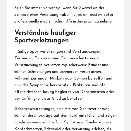
Seien Sie immer vorsichtig; wenn Sie Zweifel an der
Schwere einer Verletzung haben, ist es am besten, sofort
professionelle medizinische Hilfe in Anspruch zu nehmen.
Verständnis häufiger
Sportverletzungen
Häufige Sportverletzungen sind Verstauchungen,
Zerrungen, Frakturen und Gehirnerschütterungen.
Verstauchungen betreffen typischerweise Bänder und
können Schwellungen und Schmerzen verursachen,
während Zerrungen Muskeln oder Sehnen betreffen und
ähnliche Symptome hervorrufen. Frakturen sind oft
offensichtlicher, häufig begleitet von Deformitäten oder
der Unfähigkeit, das Glied zu benutzen.
Gehirnerschütterungen, eine Art von Gehirnverletzung,
können durch Schläge auf den Kopf entstehen und zeigen
möglicherweise nicht sofort Symptome. Spieler können
Kopfschmerzen, Schwindel oder Verwirrung erleben, die