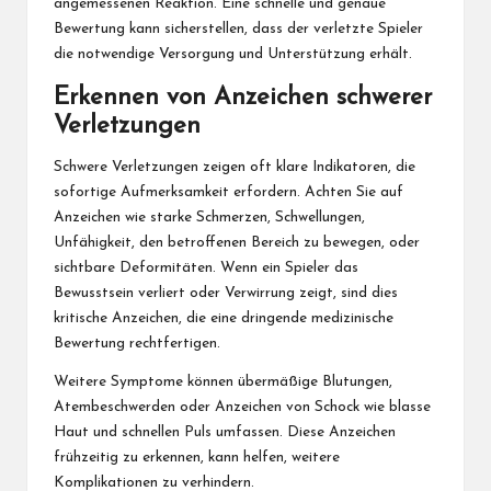
angemessenen Reaktion. Eine schnelle und genaue
Bewertung kann sicherstellen, dass der verletzte Spieler
die notwendige Versorgung und Unterstützung erhält.
Erkennen von Anzeichen schwerer
Verletzungen
Schwere Verletzungen zeigen oft klare Indikatoren, die
sofortige Aufmerksamkeit erfordern. Achten Sie auf
Anzeichen wie starke Schmerzen, Schwellungen,
Unfähigkeit, den betroffenen Bereich zu bewegen, oder
sichtbare Deformitäten. Wenn ein Spieler das
Bewusstsein verliert oder Verwirrung zeigt, sind dies
kritische Anzeichen, die eine dringende medizinische
Bewertung rechtfertigen.
Weitere Symptome können übermäßige Blutungen,
Atembeschwerden oder Anzeichen von Schock wie blasse
Haut und schnellen Puls umfassen. Diese Anzeichen
frühzeitig zu erkennen, kann helfen, weitere
Komplikationen zu verhindern.