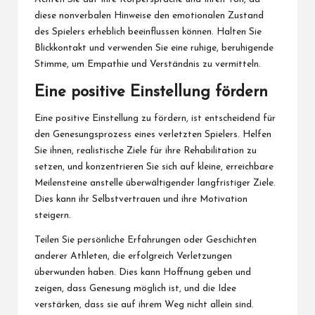
diese nonverbalen Hinweise den emotionalen Zustand
des Spielers erheblich beeinflussen können. Halten Sie
Blickkontakt und verwenden Sie eine ruhige, beruhigende
Stimme, um Empathie und Verständnis zu vermitteln.
Eine positive Einstellung fördern
Eine positive Einstellung zu fördern, ist entscheidend für
den Genesungsprozess eines verletzten Spielers. Helfen
Sie ihnen, realistische Ziele für ihre Rehabilitation zu
setzen, und konzentrieren Sie sich auf kleine, erreichbare
Meilensteine anstelle überwältigender langfristiger Ziele.
Dies kann ihr Selbstvertrauen und ihre Motivation
steigern.
Teilen Sie persönliche Erfahrungen oder Geschichten
anderer Athleten, die erfolgreich Verletzungen
überwunden haben. Dies kann Hoffnung geben und
zeigen, dass Genesung möglich ist, und die Idee
verstärken, dass sie auf ihrem Weg nicht allein sind.