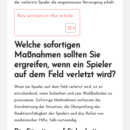
der verletzte Spieler die angemessene Versorgung erhält.
Key sections in the article:
Welche sofortigen
Maßnahmen sollten Sie
ergreifen, wenn ein Spieler
auf dem Feld verletzt wird?
Wenn ein Spieler auf dem Feld verletzt wird, ist es
entscheidend, seine Sicherheit und sein Wohlbefinden zu
priorisieren. Sofortige Maßnahmen umfassen die
Einschätzung der Situation, die Überprüfung der
Reaktionsfähigkeit des Spielers und das Rufen von
medizinischer Hilfe, falls notwendig.